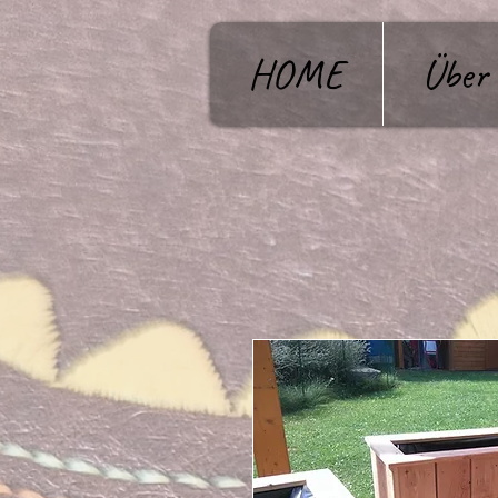
HOME
Über