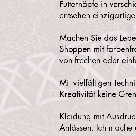
Futternäpfe in versch
entsehen einzigartige 
Machen Sie das Leben
Shoppen mit farbenfr
von frechen oder ei
Mit vielfältigen Techn
Kreativität keine Gre
Kleidung mit Ausdruc
Anlässen. Ich mache e