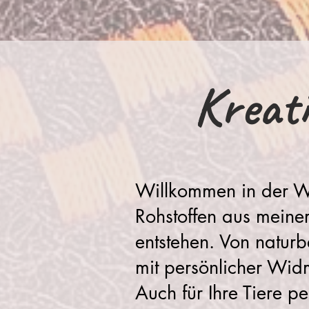
Kreati
Willkommen in der We
Rohstoffen aus meine
entstehen. Von naturb
mit persönlicher Wid
Auch für Ihre Tiere p