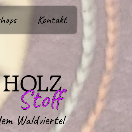
hops
Kontakt
em Waldviertel