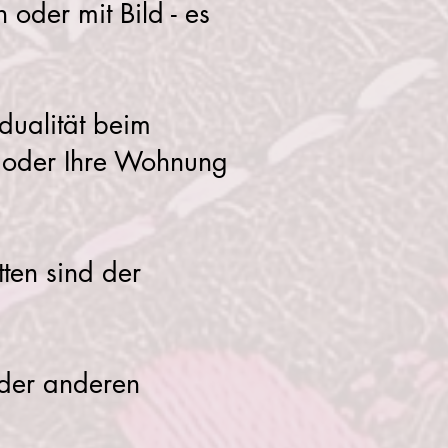
oder mit Bild - es
dualität beim
s oder Ihre Wohnung
tten sind der
oder anderen