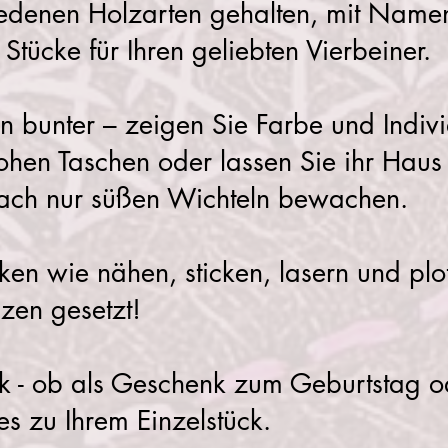
iedenen Holzarten gehalten, mit Namen 
Stücke für Ihren geliebten Vierbeiner.
 bunter – zeigen Sie Farbe und Indivi
ohen Taschen oder lassen Sie ihr Hau
nfach nur süßen Wichteln bewachen.
iken wie nähen, sticken, lasern und plo
nzen gesetzt!
k - ob als Geschenk zum Geburtstag 
s zu Ihrem Einzelstück.