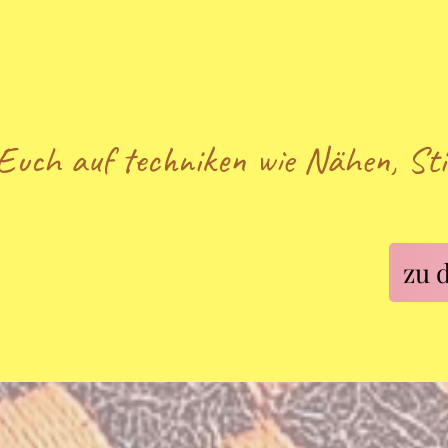
ck in meine Arbeit gewähr
beim Stöbern.
Euch auf techniken wie Nähen, Sti
zu 