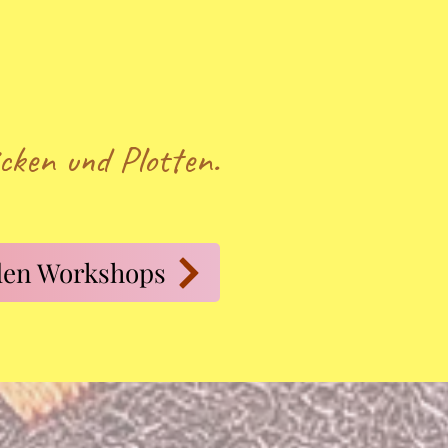
en. Viel
cken und Plotten.
den Workshops