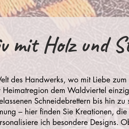
v mit Holz und St
lt des Handwerks, wo mit Liebe zum D
r Heimatregion dem Waldviertel einzi
elassenen Schneidebrettern bis hin zu s
mung – hier finden Sie Kreationen, di
ersonalisiere ich besondere Designs. O