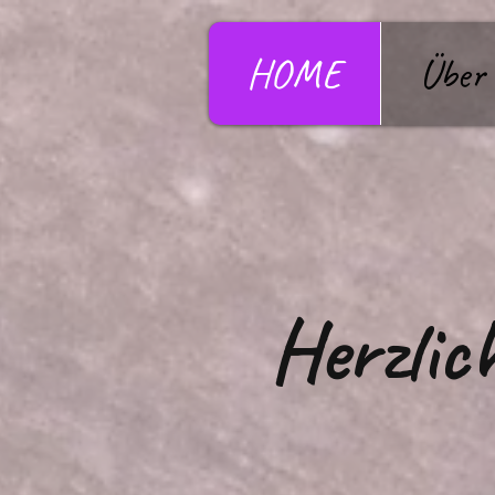
HOME
Über
Herzlic