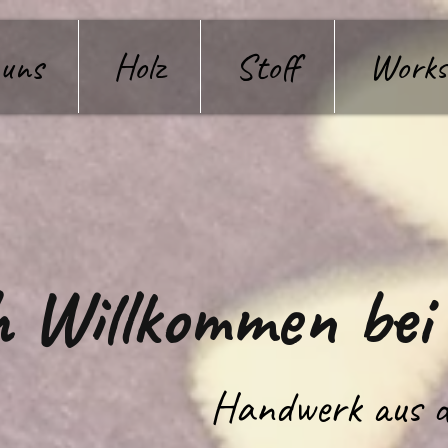
 uns
Holz
Stoff
Works
h Willkommen bei
Handwerk aus d